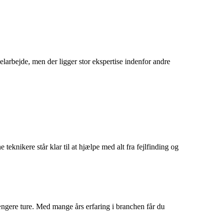
rbejde, men der ligger stor ekspertise indenfor andre
knikere står klar til at hjælpe med alt fra fejlfinding og
længere ture. Med mange års erfaring i branchen får du