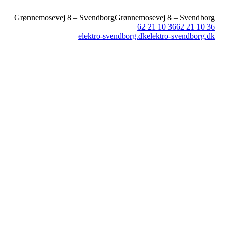
Grønnemosevej 8 – Svendborg
Grønnemosevej 8 – Svendborg
62 21 10 36
62 21 10 36
elektro-svendborg.dk
elektro-svendborg.dk