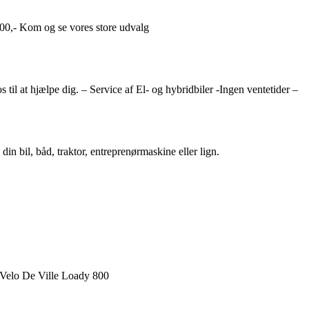
400,- Kom og se vores store udvalg
 til at hjælpe dig. – Service af El- og hybridbiler -Ingen ventetider –
din bil, båd, traktor, entreprenørmaskine eller lign.
ke Velo De Ville Loady 800