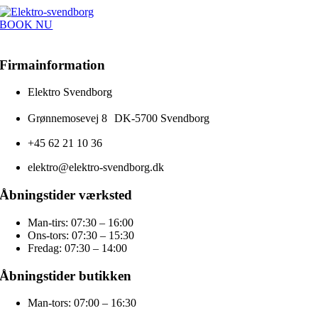
Skip
to
BOOK NU
content
Firmainformation
Elektro Svendborg
Grønnemosevej 8 DK-5700 Svendborg
+45 62 21 10 36
elektro@elektro-svendborg.dk
Åbningstider værksted
Man-tirs: 07:30 – 16:00
Ons-tors: 07:30 – 15:30
Fredag: 07:30 – 14:00
Åbningstider butikken
Man-tors: 07:00 – 16:30